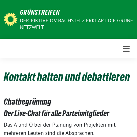
Weiter
GRÜNSTREIFEN
zum
Inhalt
DER FIKTIVE OV BACHSTELZ ERKLÄRT DIE GRÜNE
NETZWELT
Kontakt halten und debattieren
Chatbegrünung
Der Live-Chat für alle Parteimitglieder
Das A und O bei der Planung von Projekten mit
mehreren Leuten sind die Absprachen.