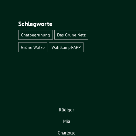
Schlagworte
Chatbegrünung
Das Grüne Netz
Grüne Wolke
Wahlkampf-APP
Rüdiger
Mia
Charlotte