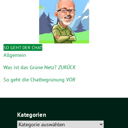
SO GEHT DER CHAT
Allgemein
Was ist das Grüne Netz?
ZURÜCK
So geht die Chatbegrünung
VOR
Kategorien
Kategorien